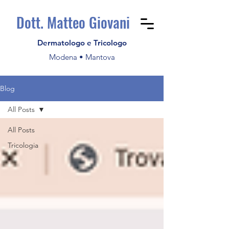
Dott. Matteo Giovani
Dermatologo e Tricologo
Modena • Mantova
Blog
All Posts
All Posts
Tricologia