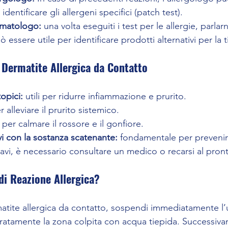
identificare gli allergeni specifici (patch test).
rmatologo:
 una volta eseguiti i test per le allergie, parla
ssere utile per identificare prodotti alternativi per la ti
 Dermatite Allergica da Contatto
opici:
 utili per ridurre infiammazione e prurito.
r alleviare il prurito sistemico.
 per calmare il rossore e il gonfiore.
vi con la sostanza scatenante:
 fondamentale per prevenir
ravi, è necessario consultare un medico o recarsi al pro
di Reazione Allergica?
atite allergica da contatto, sospendi immediatamente l’
ratamente la zona colpita con acqua tiepida. Successiva