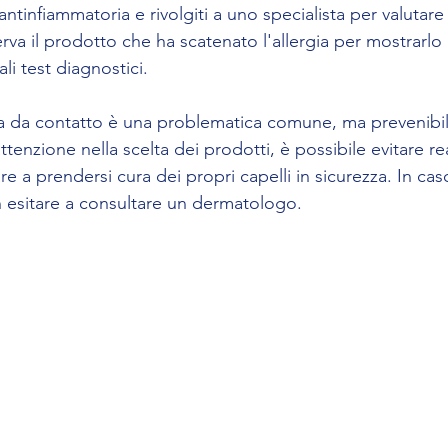
antinfiammatoria e rivolgiti a uno specialista per valutare 
a il prodotto che ha scatenato l'allergia per mostrarlo a
li test diagnostici.
ca da contatto è una problematica comune, ma prevenibi
ttenzione nella scelta dei prodotti, è possibile evitare re
re a prendersi cura dei propri capelli in sicurezza. In cas
n esitare a consultare un dermatologo.