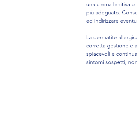
una crema lenitiva o 
più adeguato. Conserv
ed indirizzare eventua
La dermatite allergi
corretta gestione e a
spiacevoli e continua
sintomi sospetti, no