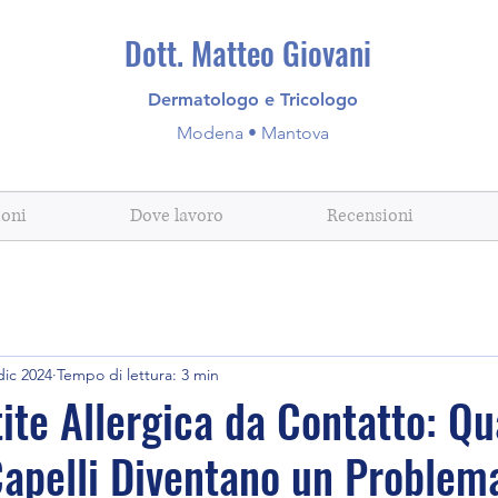
Dott. Matteo Giovani
Dermatologo e Tricologo
Modena • Mantova
ioni
Dove lavoro
Recensioni
dic 2024
Tempo di lettura: 3 min
ite Allergica da Contatto: Qu
Capelli Diventano un Problem