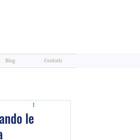
Blog
Contatti
ando le
a