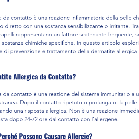
lle su 5.
a da contatto è una reazione infiammatoria della pelle ch
o diretto con una sostanza sensibilizzante o irritante. Tra
 capelli rappresentano un fattore scatenante frequente, s
 sostanze chimiche specifiche. In questo articolo esplori
ie di prevenzione e trattamento della dermatite allergica
tite Allergica da Contatto?
ca da contatto è una reazione del sistema immunitario a 
tranea. Dopo il contatto ripetuto o prolungato, la pelle
enando una risposta allergica. Non è una reazione immedia
esta dopo 24-72 ore dal contatto con l'allergene.
 Perché Possono Causare Allergie?