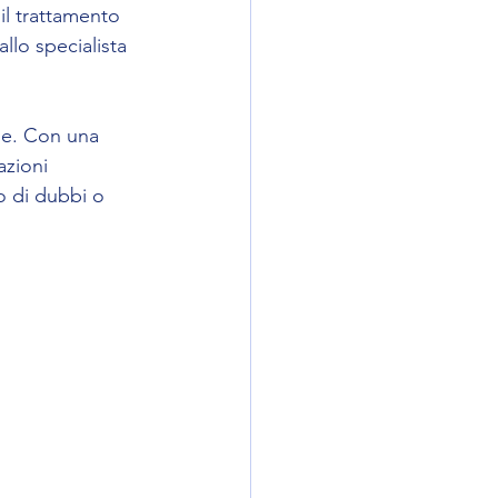
il trattamento 
llo specialista 
le. Con una 
azioni 
o di dubbi o 