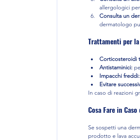
allergologici per 
Consulta un de
dermatologo può e
Trattamenti per la
Corticosteroidi t
Antistaminici:
 pe
Impacchi freddi:
Evitare successi
In caso di reazioni g
Cosa Fare in Caso 
Se sospetti una derm
prodotto e lava accu