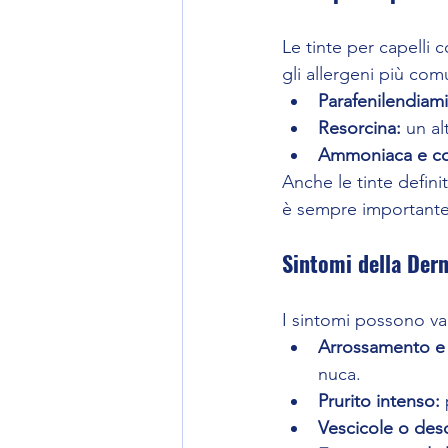
Le tinte per capelli
gli allergeni più com
Parafenilendiami
Resorcina:
 un a
Ammoniaca e co
Anche le tinte defin
è sempre importante 
Sintomi della Derm
I sintomi possono var
Arrossamento e 
nuca.
Prurito intenso:
 
Vescicole o de