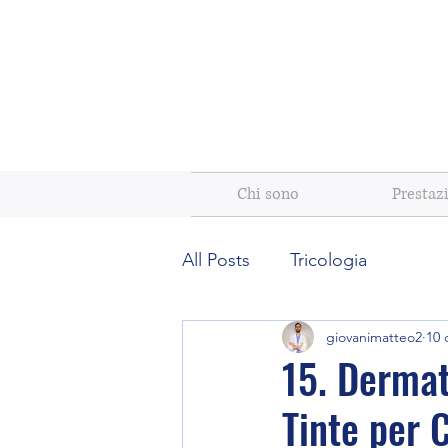
Chi sono
Prestaz
All Posts
Tricologia
giovanimatteo2
10 
15. Dermat
Tinte per 