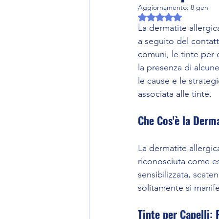
Aggiornamento:
8 gen
Valutazione NaN ste
La dermatite allergic
a seguito del contatt
comuni, le tinte per
la presenza di alcune
le cause e le strateg
associata alle tinte.
Che Cos'è la Derma
La dermatite allergi
riconosciuta come es
sensibilizzata, scat
solitamente si manif
Tinte per Capelli: