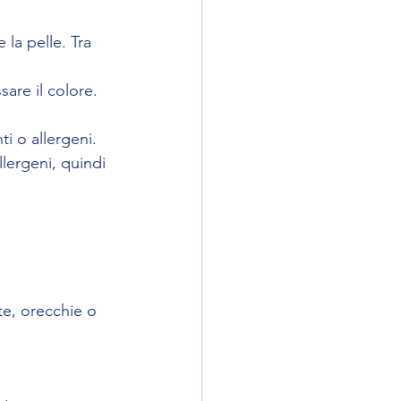
la pelle. Tra 
ssare il colore.
i o allergeni.
lergeni, quindi 
te, orecchie o 